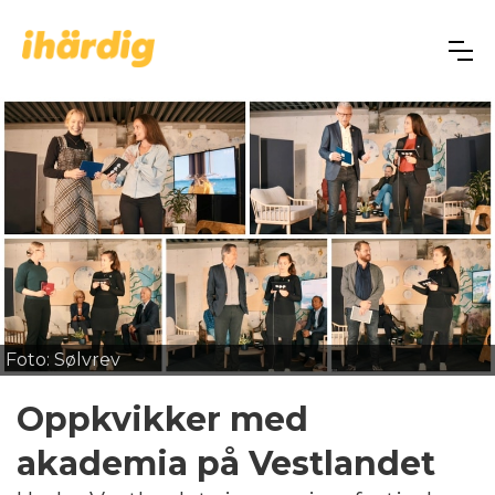
Foto: Sølvrev
Oppkvikker med
akademia på Vestlandet