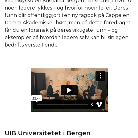
ved Høyskolen Kristiania Bergen har studert hvorfor
noen ledere lykkes – og hvorfor noen feiler. Deres
funn blir offentliggjort i en ny fagbok på Cappelen
Damm Akademiske i høst, men på dette foredraget
får du en forsmak på deres viktigste funn – og
eksempler på hvordan ledere selv kan bli sin egen
bedrifts verste fiende.
UIB Universitetet i Bergen