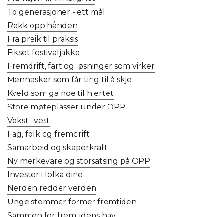
To generasjoner - ett mål
Rekk opp hånden
Fra preik til praksis
Fikset festivaljakke
Fremdrift, fart og løsninger som virker
Mennesker som får ting til å skje
Kveld som ga noe til hjertet
Store møteplasser under OPP
Vekst i vest
Fag, folk og fremdrift
Samarbeid og skaperkraft
Ny merkevare og storsatsing på OPP
Invester i folka dine
Nerden redder verden
Unge stemmer former fremtiden
Sammen for fremtidens hav