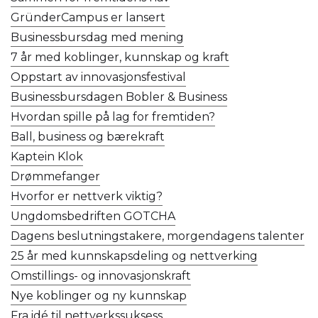
GründerCampus er lansert
Businessbursdag med mening
7 år med koblinger, kunnskap og kraft
Oppstart av innovasjonsfestival
Businessbursdagen Bobler & Business
Hvordan spille på lag for fremtiden?
Ball, business og bærekraft
Kaptein Klok
Drømmefanger
Hvorfor er nettverk viktig?
Ungdomsbedriften GOTCHA
Dagens beslutningstakere, morgendagens talenter
25 år med kunnskapsdeling og nettverking
Omstillings- og innovasjonskraft
Nye koblinger og ny kunnskap
Fra idé til nettverkssuksess