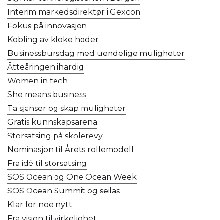
Interim markedsdirektør i Gexcon
Fokus på innovasjon
Kobling av kloke hoder
Businessbursdag med uendelige muligheter
Åtteåringen ihärdig
Women in tech
She means business
Ta sjanser og skap muligheter
Gratis kunnskapsarena
Storsatsing på skolerevy
Nominasjon til Årets rollemodell
Fra idé til storsatsing
SOS Ocean og One Ocean Week
SOS Ocean Summit og seilas
Klar for noe nytt
Fra visjon til virkelighet