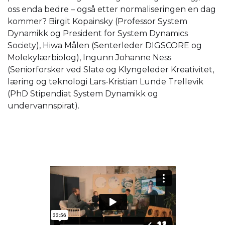
oss enda bedre – også etter normaliseringen en dag
kommer? Birgit Kopainsky (Professor System
Dynamikk og President for System Dynamics
Society), Hiwa Målen (Senterleder DIGSCORE og
Molekylærbiolog), Ingunn Johanne Ness
(Seniorforsker ved Slate og Klyngeleder Kreativitet,
læring og teknologi Lars-Kristian Lunde Trellevik
(PhD Stipendiat System Dynamikk og
undervannspirat).