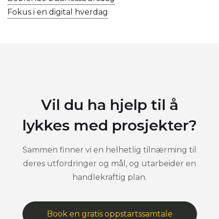
Fokus i en digital hverdag
Vil du ha hjelp til å
lykkes med prosjekter?
Sammen finner vi en helhetlig tilnærming til
deres utfordringer og mål, og utarbeider en
handlekraftig plan.
Book en gratis oppstartssamtale