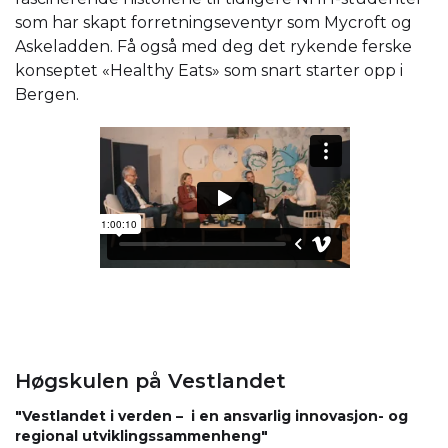
som har skapt forretningseventyr som Mycroft og
Askeladden. Få også med deg det rykende ferske
konseptet «Healthy Eats» som snart starter opp i
Bergen.
Høgskulen på Vestlandet
"Vestlandet i verden – i en ansvarlig innovasjon- og
regional utviklingssammenheng"