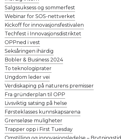
Salgssuksess og sommerfest
Webinar for SOS-nettverket
Kickoff for innovasjonsfestivalen
Techfest i Innovasjonsdistriktet
OPPned i vest
Seksåringen ihärdig
Bobler & Business 2024
To teknologiprater
Ungdom leder vei
Verdiskaping på naturens premisser
Fra gründerplan til OPP
Livsviktig satsing på helse
Førsteklasses kunnskapsarena
Grenseløse muligheter
Trapper opp i First Tuesday
Omstilling og innovasjonsledelse – Brytningstid