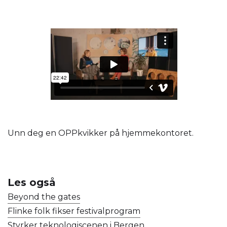
Unn deg en OPPkvikker på hjemmekontoret.
Les også
Beyond the gates
Flinke folk fikser festivalprogram
Styrker teknologiscenen i Bergen