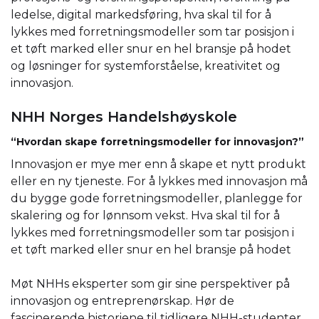
ledelse, digital markedsføring, hva skal til for å
lykkes med forretningsmodeller som tar posisjon i
et tøft marked eller snur en hel bransje på hodet
og løsninger for systemforståelse, kreativitet og
innovasjon.
NHH Norges Handelshøyskole
“Hvordan skape forretningsmodeller for innovasjon?”
Innovasjon er mye mer enn å skape et nytt produkt
eller en ny tjeneste. For å lykkes med innovasjon må
du bygge gode forretningsmodeller, planlegge for
skalering og for lønnsom vekst. Hva skal til for å
lykkes med forretningsmodeller som tar posisjon i
et tøft marked eller snur en hel bransje på hodet
Møt NHHs eksperter som gir sine perspektiver på
innovasjon og entreprenørskap. Hør de
fascinerende historiene til tidligere NHH-studenter