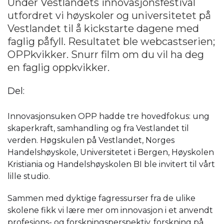
Under Vestlandets innovasjonsfestival
utfordret vi høyskoler og universitetet på
Vestlandet til å kickstarte dagene med
faglig påfyll. Resultatet ble webcastserien;
OPPkvikker. Snurr film om du vil ha deg
en faglig oppkvikker.
Del:
Innovasjonsuken OPP hadde tre hovedfokus: ung
skaperkraft, samhandling og fra Vestlandet til
verden. Høgskulen på Vestlandet, Norges
Handelshøyskole, Universitetet i Bergen, Høyskolen
Kristiania og Handelshøyskolen BI ble invitert til vårt
lille studio.
Sammen med dyktige fagressurser fra de ulike
skolene fikk vi lære mer om innovasjon i et anvendt
profesjons- og forskningsperspektiv, forskning på