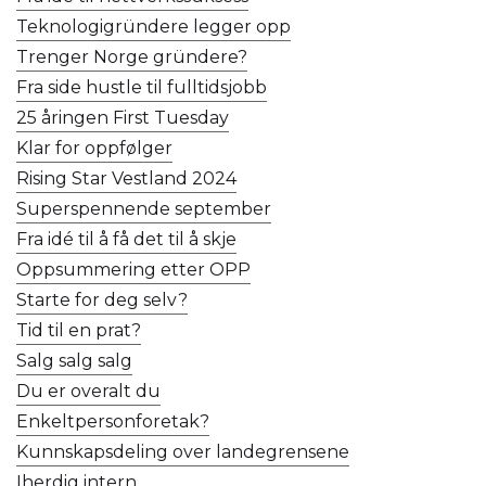
Teknologigründere legger opp
Trenger Norge gründere?
Fra side hustle til fulltidsjobb
25 åringen First Tuesday
Klar for oppfølger
Rising Star Vestland 2024
Superspennende september
Fra idé til å få det til å skje
Oppsummering etter OPP
Starte for deg selv?
Tid til en prat?
Salg salg salg
Du er overalt du
Enkeltpersonforetak?
Kunnskapsdeling over landegrensene
Iherdig intern