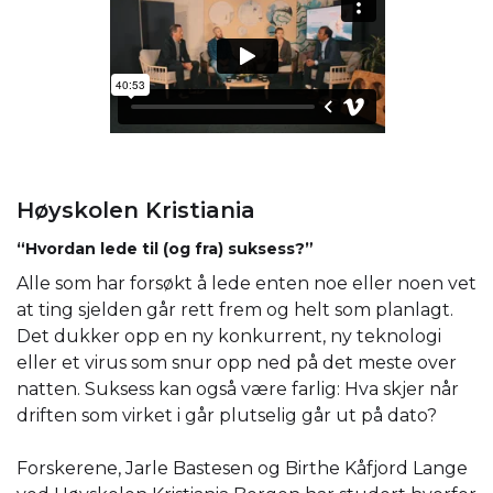
Høyskolen Kristiania
“Hvordan lede til (og fra) suksess?”
Alle som har forsøkt å lede enten noe eller noen vet
at ting sjelden går rett frem og helt som planlagt.
Det dukker opp en ny konkurrent, ny teknologi
eller et virus som snur opp ned på det meste over
natten. Suksess kan også være farlig: Hva skjer når
driften som virket i går plutselig går ut på dato?
Forskerene, Jarle Bastesen og Birthe Kåfjord Lange