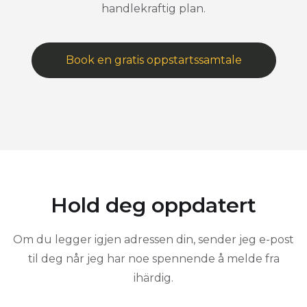
handlekraftig plan.
Book en gratis oppstartssamtale
Hold deg oppdatert
Om du legger igjen adressen din, sender jeg e-post
til deg når jeg har noe spennende å melde fra
ihärdig.