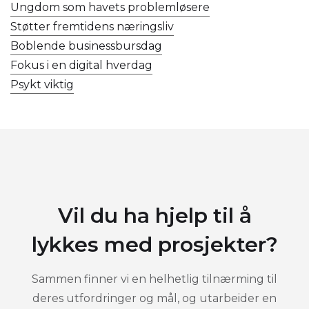
Ungdom som havets problemløsere
Støtter fremtidens næringsliv
Boblende businessbursdag
Fokus i en digital hverdag
Psykt viktig
Vil du ha hjelp til å
lykkes med prosjekter?
Sammen finner vi en helhetlig tilnærming til
deres utfordringer og mål, og utarbeider en