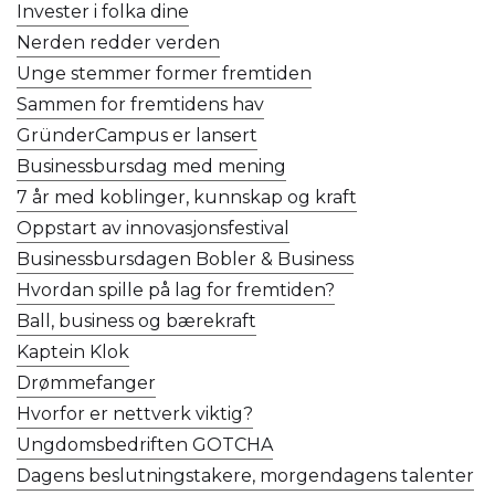
Invester i folka dine
Nerden redder verden
Unge stemmer former fremtiden
Sammen for fremtidens hav
GründerCampus er lansert
Businessbursdag med mening
7 år med koblinger, kunnskap og kraft
Oppstart av innovasjonsfestival
Businessbursdagen Bobler & Business
Hvordan spille på lag for fremtiden?
Ball, business og bærekraft
Kaptein Klok
Drømmefanger
Hvorfor er nettverk viktig?
Ungdomsbedriften GOTCHA
Dagens beslutningstakere, morgendagens talenter