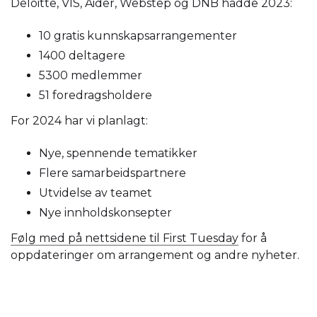
Deloitte, VIS, Aider, Webstep og DNB hadde 2023:
10 gratis kunnskapsarrangementer
1400 deltagere
5300 medlemmer
51 foredragsholdere
For 2024 har vi planlagt:
Nye, spennende tematikker
Flere samarbeidspartnere
Utvidelse av teamet
Nye innholdskonsepter
Følg med på nettsidene til First Tuesday
for å
oppdateringer om arrangement og andre nyheter.