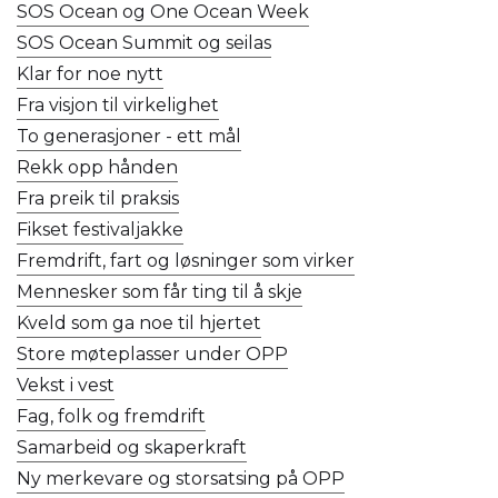
SOS Ocean og One Ocean Week
SOS Ocean Summit og seilas
Klar for noe nytt
Fra visjon til virkelighet
To generasjoner - ett mål
Rekk opp hånden
Fra preik til praksis
Fikset festivaljakke
Fremdrift, fart og løsninger som virker
Mennesker som får ting til å skje
Kveld som ga noe til hjertet
Store møteplasser under OPP
Vekst i vest
Fag, folk og fremdrift
Samarbeid og skaperkraft
Ny merkevare og storsatsing på OPP