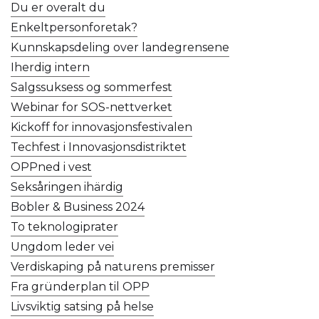
Du er overalt du
Enkeltpersonforetak?
Kunnskapsdeling over landegrensene
Iherdig intern
Salgssuksess og sommerfest
Webinar for SOS-nettverket
Kickoff for innovasjonsfestivalen
Techfest i Innovasjonsdistriktet
OPPned i vest
Seksåringen ihärdig
Bobler & Business 2024
To teknologiprater
Ungdom leder vei
Verdiskaping på naturens premisser
Fra gründerplan til OPP
Livsviktig satsing på helse