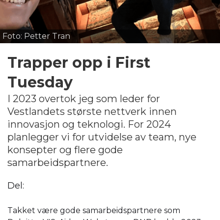
Foto: Petter Tran
Trapper opp i First
Tuesday
I 2023 overtok jeg som leder for
Vestlandets største nettverk innen
innovasjon og teknologi. For 2024
planlegger vi for utvidelse av team, nye
konsepter og flere gode
samarbeidspartnere.
Del:
Takket være gode samarbeidspartnere som