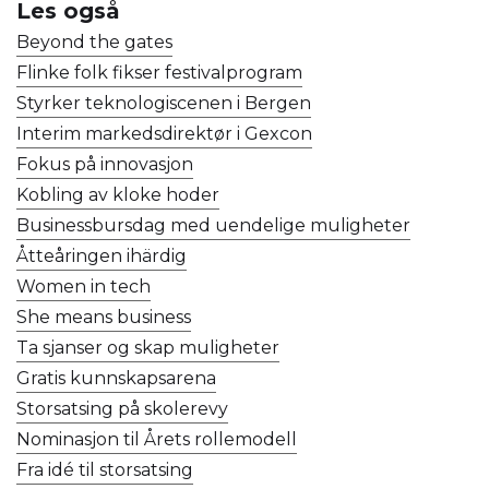
Les også
Beyond the gates
Flinke folk fikser festivalprogram
Styrker teknologiscenen i Bergen
Interim markedsdirektør i Gexcon
Fokus på innovasjon
Kobling av kloke hoder
Businessbursdag med uendelige muligheter
Åtteåringen ihärdig
Women in tech
She means business
Ta sjanser og skap muligheter
Gratis kunnskapsarena
Storsatsing på skolerevy
Nominasjon til Årets rollemodell
Fra idé til storsatsing