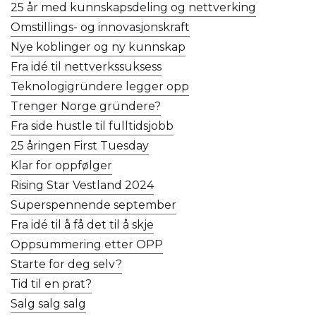
25 år med kunnskapsdeling og nettverking
Omstillings- og innovasjonskraft
Nye koblinger og ny kunnskap
Fra idé til nettverkssuksess
Teknologigründere legger opp
Trenger Norge gründere?
Fra side hustle til fulltidsjobb
25 åringen First Tuesday
Klar for oppfølger
Rising Star Vestland 2024
Superspennende september
Fra idé til å få det til å skje
Oppsummering etter OPP
Starte for deg selv?
Tid til en prat?
Salg salg salg