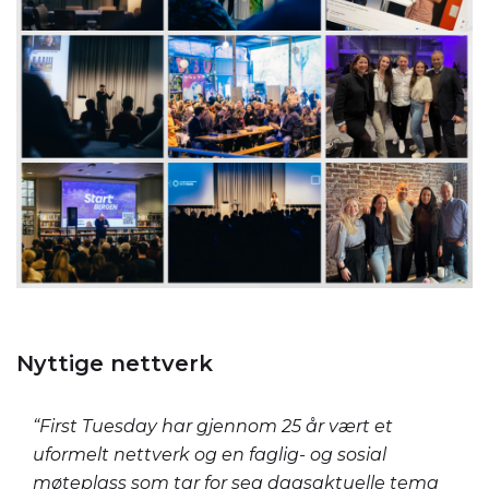
Nyttige nettverk
“First Tuesday har gjennom 25 år vært et
uformelt nettverk og en faglig- og sosial
møteplass som tar for seg dagsaktuelle tema