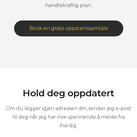
handlekraftig plan.
Book en gratis oppstartssamtale
Hold deg oppdatert
Om du legger igjen adressen din, sender jeg e-post
til deg når jeg har noe spennende å melde fra
ihärdig.