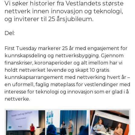
Vi søker historier fra Vestlandets største
nettverk innen innovasjon og teknologi,
og inviterer til 25 årsjubileum.
Del:
First Tuesday markerer 25 år med engasjement for
kunnskapsdeling og nettverksbygging. Gjennom
finanskriser, koronaperioder og alt imellom har vi
holdt nettverket levende og skapt 10 gratis
kunnskapsarrangement med nettverking hvert år –
en uformell, faglig møteplass for vestlendinger med
interesse for teknologi og innovasjon som er glad i å
nettverke.