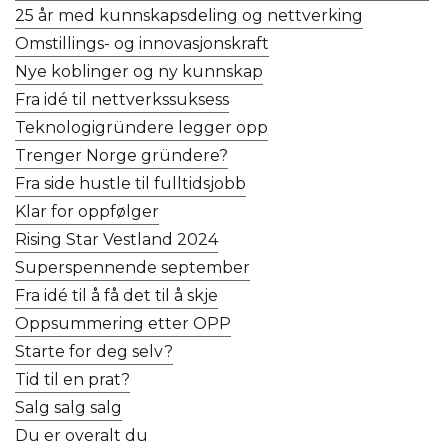
25 år med kunnskapsdeling og nettverking
Omstillings- og innovasjonskraft
Nye koblinger og ny kunnskap
Fra idé til nettverkssuksess
Teknologigründere legger opp
Trenger Norge gründere?
Fra side hustle til fulltidsjobb
Klar for oppfølger
Rising Star Vestland 2024
Superspennende september
Fra idé til å få det til å skje
Oppsummering etter OPP
Starte for deg selv?
Tid til en prat?
Salg salg salg
Du er overalt du