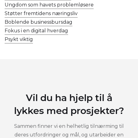
Ungdom som havets problemløsere
Støtter fremtidens næringsliv
Boblende businessbursdag
Fokus i en digital hverdag
Psykt viktig
Vil du ha hjelp til å
lykkes med prosjekter?
Sammen finner vi en helhetlig tilnærming til
deres utfordringer og mål, og utarbeider en