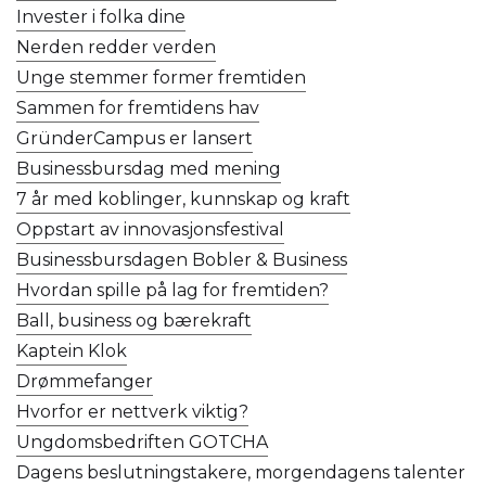
Invester i folka dine
Nerden redder verden
Unge stemmer former fremtiden
Sammen for fremtidens hav
GründerCampus er lansert
Businessbursdag med mening
7 år med koblinger, kunnskap og kraft
Oppstart av innovasjonsfestival
Businessbursdagen Bobler & Business
Hvordan spille på lag for fremtiden?
Ball, business og bærekraft
Kaptein Klok
Drømmefanger
Hvorfor er nettverk viktig?
Ungdomsbedriften GOTCHA
Dagens beslutningstakere, morgendagens talenter