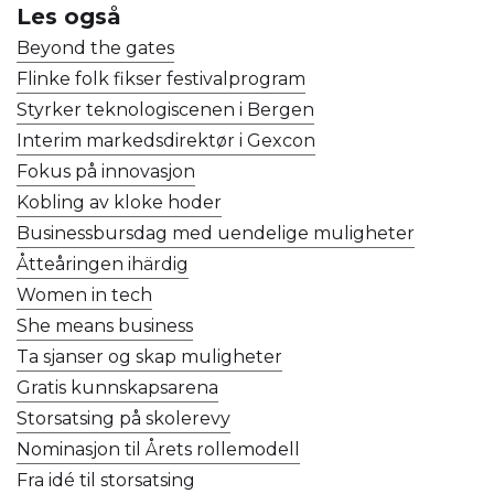
Les også
Beyond the gates
Flinke folk fikser festivalprogram
Styrker teknologiscenen i Bergen
Interim markedsdirektør i Gexcon
Fokus på innovasjon
Kobling av kloke hoder
Businessbursdag med uendelige muligheter
Åtteåringen ihärdig
Women in tech
She means business
Ta sjanser og skap muligheter
Gratis kunnskapsarena
Storsatsing på skolerevy
Nominasjon til Årets rollemodell
Fra idé til storsatsing