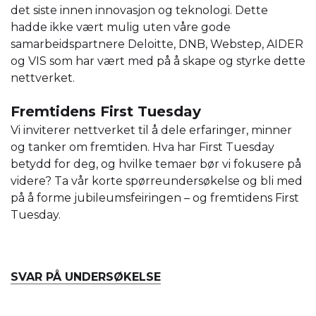
det siste innen innovasjon og teknologi. Dette
hadde ikke vært mulig uten våre gode
samarbeidspartnere Deloitte, DNB, Webstep, AIDER
og VIS som har vært med på å skape og styrke dette
nettverket.
Fremtidens First Tuesday
Vi inviterer nettverket til å dele erfaringer, minner
og tanker om fremtiden. Hva har First Tuesday
betydd for deg, og hvilke temaer bør vi fokusere på
videre? Ta vår korte spørreundersøkelse og bli med
på å forme jubileumsfeiringen – og fremtidens First
Tuesday.
SVAR PÅ UNDERSØKELSE