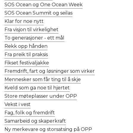
SOS Ocean og One Ocean Week
SOS Ocean Summit og seilas
Klar for noe nytt
Fra visjon til virkelighet
To generasjoner - ett mål
Rekk opp hånden
Fra preik til praksis
Fikset festivaljakke
Fremdrift, fart og løsninger som virker
Mennesker som får ting til å skje
Kveld som ga noe til hjertet
Store møteplasser under OPP
Vekst i vest
Fag, folk og fremdrift
Samarbeid og skaperkraft
Ny merkevare og storsatsing på OPP