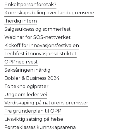
Enkeltpersonforetak?
Kunnskapsdeling over landegrensene
Iherdig intern
Salgssuksess og sommerfest
Webinar for SOS-nettverket
Kickoff for innovasjonsfestivalen
Techfest i Innovasjonsdistriktet
OPPned i vest
Seksåringen ihärdig
Bobler & Business 2024
To teknologiprater
Ungdom leder vei
Verdiskaping på naturens premisser
Fra gründerplan til OPP
Livsviktig satsing på helse
Førsteklasses kunnskapsarena