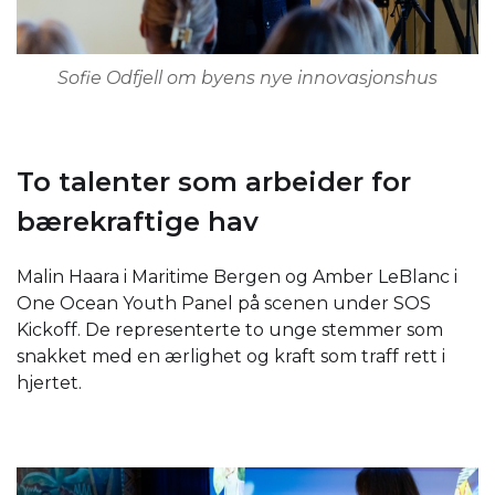
Sofie Odfjell om byens nye innovasjonshus
To talenter som arbeider for
bærekraftige hav
Malin Haara i Maritime Bergen og Amber LeBlanc i
One Ocean Youth Panel på scenen under SOS
Kickoff. De representerte to unge stemmer som
snakket med en ærlighet og kraft som traff rett i
hjertet.