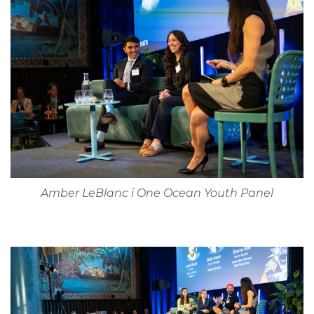
Amber LeBlanc i One Ocean Youth Panel