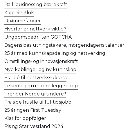
Ball, business og bærekraft
Kaptein Klok
Drømmefanger
Hvorfor er nettverk viktig?
Ungdomsbedriften GOTCHA
Dagens beslutningstakere, morgendagens talenter
25 år med kunnskapsdeling og nettverking
Omstillings- og innovasjonskraft
Nye koblinger og ny kunnskap
Fra idé til nettverkssuksess
Teknologigründere legger opp
Trenger Norge gründere?
Fra side hustle til fulltidsjobb
25 åringen First Tuesday
Klar for oppfølger
Rising Star Vestland 2024