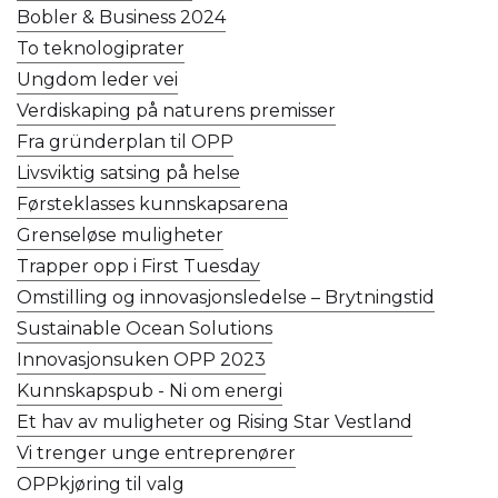
Bobler & Business 2024
To teknologiprater
Ungdom leder vei
Verdiskaping på naturens premisser
Fra gründerplan til OPP
Livsviktig satsing på helse
Førsteklasses kunnskapsarena
Grenseløse muligheter
Trapper opp i First Tuesday
Omstilling og innovasjonsledelse – Brytningstid
Sustainable Ocean Solutions
Innovasjonsuken OPP 2023
Kunnskapspub - Ni om energi
Et hav av muligheter og Rising Star Vestland
Vi trenger unge entreprenører
OPPkjøring til valg