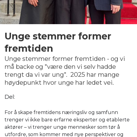
Unge stemmer former
fremtiden
Unge stemmer former fremtiden - og vi
må backe og "være den vi selv hadde
trengt da vi var ung". ‍2025 har mange
høydepunkt hvor unge har ledet vei.
Del:
For å skape fremtidens næringsliv og samfunn
trenger vi ikke bare erfarne eksperter og etablerte
aktører – vi trenger unge mennesker som tør å
utfordre, som kommer med nye perspektiver og