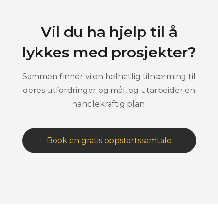
Vil du ha hjelp til å
lykkes med prosjekter?
Sammen finner vi en helhetlig tilnærming til
deres utfordringer og mål, og utarbeider en
handlekraftig plan.
Book en gratis oppstartssamtale