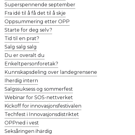
Superspennende september
Fra idé til å få det til å skje
Oppsummering etter OPP
Starte for deg selv?
Tid til en prat?
Salg salg salg
Du er overalt du
Enkeltpersonforetak?
Kunnskapsdeling over landegrensene
Iherdig intern
Salgssuksess og sommerfest
Webinar for SOS-nettverket
Kickoff for innovasjonsfestivalen
Techfest i Innovasjonsdistriktet
OPPned i vest
Seksåringen ihärdig