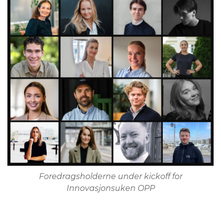
Foredragsholderne under kickoff for
Innovasjonsuken OPP