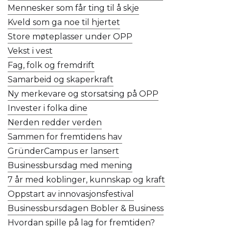
Mennesker som får ting til å skje
Kveld som ga noe til hjertet
Store møteplasser under OPP
Vekst i vest
Fag, folk og fremdrift
Samarbeid og skaperkraft
Ny merkevare og storsatsing på OPP
Invester i folka dine
Nerden redder verden
Sammen for fremtidens hav
GründerCampus er lansert
Businessbursdag med mening
7 år med koblinger, kunnskap og kraft
Oppstart av innovasjonsfestival
Businessbursdagen Bobler & Business
Hvordan spille på lag for fremtiden?