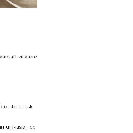
Nyansatt vil være
åde strategisk
ommunikasjon og