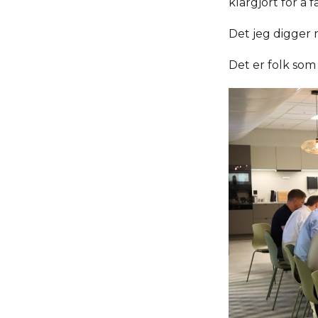
klargjort for å 
Det jeg digger
Det er folk som