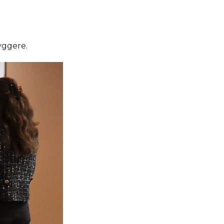
yggere.