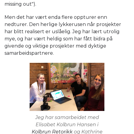
missing out").
Men det har vært enda flere oppturer enn
nedturer. Den herlige lykkerusen når prosjekter
har blitt realisert er uslåelig. Jeg har lært utrolig
mye, og har vært heldig som har fått bidra på
givende og viktige prosjekter med dyktige
samarbeidspartnere.
Jeg har samarbeidet med
Elisabet Kolbrun Hansen i
Kolbrun Retorikk
og Kathrine