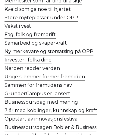
Mennesker som får ting til å skje
Kveld som ga noe til hjertet
Store møteplasser under OPP
Vekst i vest
Fag, folk og fremdrift
Samarbeid og skaperkraft
Ny merkevare og storsatsing på OPP
Invester i folka dine
Nerden redder verden
Unge stemmer former fremtiden
Sammen for fremtidens hav
GründerCampus er lansert
Businessbursdag med mening
7 år med koblinger, kunnskap og kraft
Oppstart av innovasjonsfestival
Businessbursdagen Bobler & Business