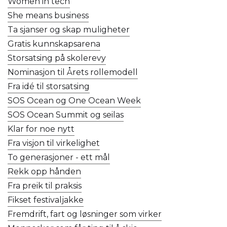
Women in tech
She means business
Ta sjanser og skap muligheter
Gratis kunnskapsarena
Storsatsing på skolerevy
Nominasjon til Årets rollemodell
Fra idé til storsatsing
SOS Ocean og One Ocean Week
SOS Ocean Summit og seilas
Klar for noe nytt
Fra visjon til virkelighet
To generasjoner - ett mål
Rekk opp hånden
Fra preik til praksis
Fikset festivaljakke
Fremdrift, fart og løsninger som virker