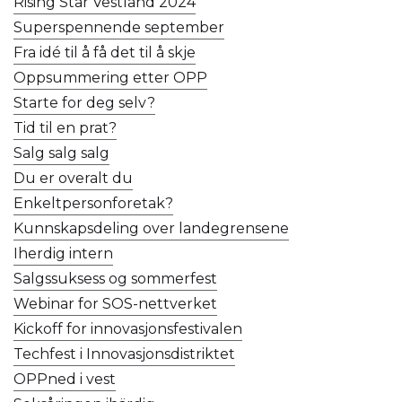
Rising Star Vestland 2024
Superspennende september
Fra idé til å få det til å skje
Oppsummering etter OPP
Starte for deg selv?
Tid til en prat?
Salg salg salg
Du er overalt du
Enkeltpersonforetak?
Kunnskapsdeling over landegrensene
Iherdig intern
Salgssuksess og sommerfest
Webinar for SOS-nettverket
Kickoff for innovasjonsfestivalen
Techfest i Innovasjonsdistriktet
OPPned i vest