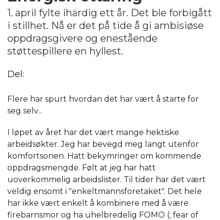
1. april fylte ihärdig ett år. Det ble forbigått
i stillhet. Nå er det på tide å gi ambisiøse
oppdragsgivere og enestående
støttespillere en hyllest.
Del:
Flere har spurt hvordan det har vært å starte for
seg selv...
I løpet av året har det vært mange hektiske
arbeidsøkter. Jeg har bevegd meg langt utenfor
komfortsonen. Hatt bekymringer om kommende
oppdragsmengde. Følt at jeg har hatt
uoverkommelig arbeidslister. Til tider har det vært
veldig ensomt i "enkeltmannsforetaket". Det hele
har ikke vært enkelt å kombinere med å være
firebarnsmor og ha uhelbredelig FOMO (; fear of