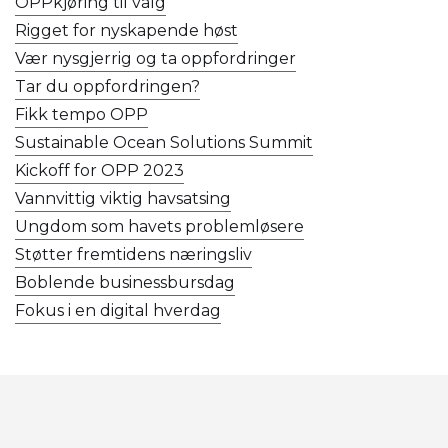
OPPkjøring til valg
Rigget for nyskapende høst
Vær nysgjerrig og ta oppfordringer
Tar du oppfordringen?
Fikk tempo OPP
Sustainable Ocean Solutions Summit
Kickoff for OPP 2023
Vannvittig viktig havsatsing
Ungdom som havets problemløsere
Støtter fremtidens næringsliv
Boblende businessbursdag
Fokus i en digital hverdag