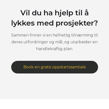
Vil du ha hjelp til å
lykkes med prosjekter?
Sammen finner vi en helhetlig tilnærming til
deres utfordringer og mål, og utarbeider en
handlekraftig plan.
Book en gratis oppstartssamtale