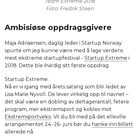
Team Extreme 2018
Foto: Fredrik Steen
Ambisiøse oppdragsgivere
Maja Adriaensen, daglig leder i Startup Norway
spurte om jeg kunne være med å lage verdens
mest ekstreme startupfestival -
Startup Extreme
i
2018. Dette ble ihärdig sitt første oppdrag.
Startup Extreme:
Nå er vi igang med årets satsing som blir ledet av
Lisa Marie Nyvoll. De lever virkelig opp til navnet –
det skal være en dobling av deltagerantall, fetere
program, mer ekstremsport og kobles mot
Ekstremsportveko
. Vil du bli med på det elleville
arrangementet 24.-26- juni bør du
hanke inn billett
allerede nå.