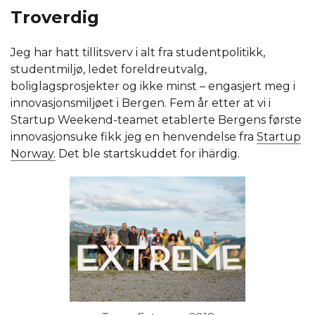
Troverdig
Jeg har hatt tillitsverv i alt fra studentpolitikk,
studentmiljø, ledet foreldreutvalg,
boliglagsprosjekter og ikke minst – engasjert meg i
innovasjonsmiljøet i Bergen. Fem år etter at vi i
Startup Weekend-teamet etablerte Bergens første
innovasjonsuke fikk jeg en henvendelse fra
Startup
Norway.
Det ble startskuddet for ihärdig.