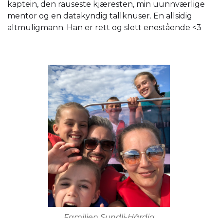
kaptein, den rauseste kjæresten, min uunnværlige
mentor og en datakyndig tallknuser. En allsidig
altmuligmann. Han er rett og slett enestående <3
Familien Sundli-Härdig