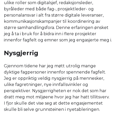
ulike roller som digitalsjef, redaksjonsleder,
byråleder med både fag-, prosjektleder- og
personalansvar i alt fra større digitale leveranser,
kommunikasjonskampanjer til koordinering av
større samhandlingsfora. Denne erfaringen ønsket
jeg å ta i bruk for å bidra inn i flere prosjekter
innenfor fagfelt og emner som jeg engasjerte meg i.
Nysgjerrig
Gjennom tidene har jeg møtt utrolig mange
dyktige fagpersoner innenfor spennende fagfelt.
Jeg er oppriktig veldig nysgjerrig på mennesker,
ulike fagretninger, nye innfallsvinkler og
perspektiver. Nysgjerrigheten er nok det som har
dratt meg mot miljøene hvor jeg har hatt tillitsverv.
I fjor skulle det vise seg at dette engasjementet
skulle bli selve grunnsteinen i nyetableringen.