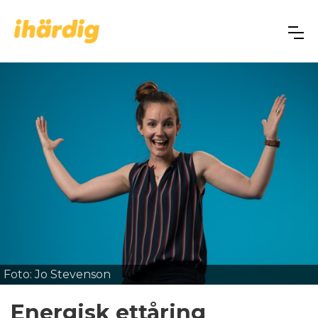
Foto: Jo Stevenson
Energisk ettåring