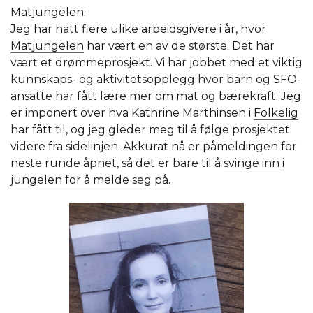
Matjungelen:
Jeg har hatt flere ulike arbeidsgivere i år, hvor
Matjungelen
har vært en av de største. Det har
vært et drømmeprosjekt. Vi har jobbet med et viktig
kunnskaps- og aktivitetsopplegg hvor barn og SFO-
ansatte har fått lære mer om mat og bærekraft. Jeg
er imponert over hva Kathrine Marthinsen i
Folkelig
har fått til, og jeg gleder meg til å følge prosjektet
videre fra sidelinjen. Akkurat nå er påmeldingen for
neste runde åpnet, så det er bare til å
svinge inn i
jungelen for å melde seg på.