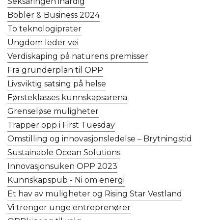
Seksåringen ihärdig
Bobler & Business 2024
To teknologiprater
Ungdom leder vei
Verdiskaping på naturens premisser
Fra gründerplan til OPP
Livsviktig satsing på helse
Førsteklasses kunnskapsarena
Grenseløse muligheter
Trapper opp i First Tuesday
Omstilling og innovasjonsledelse – Brytningstid
Sustainable Ocean Solutions
Innovasjonsuken OPP 2023
Kunnskapspub - Ni om energi
Et hav av muligheter og Rising Star Vestland
Vi trenger unge entreprenører