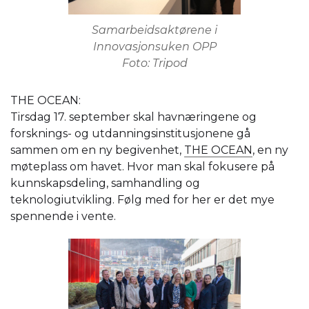
Samarbeidsaktørene i
Innovasjonsuken OPP
Foto: Tripod
THE OCEAN:
Tirsdag 17. september skal havnæringene og
forsknings- og utdanningsinstitusjonene gå
sammen om en ny begivenhet,
THE OCEAN
, en ny
møteplass om havet. Hvor man skal fokusere på
kunnskapsdeling, samhandling og
teknologiutvikling. Følg med for her er det mye
spennende i vente.