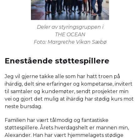
Deler av styringsgruppen i
THE OCEAN
Foto: Margrethe Vikan Sæbø
Enestående støttespillere
Jeg vil gjerne takke alle som har hatt troen på
ihärdig, delt sine erfaringer og kompetanse, invitert
til samtaler og kundemøter, sendt prosjekter min
vei og gjort det mulig at ihärdig har stødig kurs mot
neste bursdag.
Familien har vært tålmodig og fantastiske
støttespillere. Årets hverdagshelt er mannen min,
Alexander. Han har vært hjemmelagets stødige