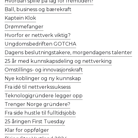
Hvordan spille på lag for fremtiden?
Ball, business og bærekraft
Kaptein Klok
Drømmefanger
Hvorfor er nettverk viktig?
Ungdomsbedriften GOTCHA
Dagens beslutningstakere, morgendagens talenter
25 år med kunnskapsdeling og nettverking
Omstillings- og innovasjonskraft
Nye koblinger og ny kunnskap
Fra idé til nettverkssuksess
Teknologigründere legger opp
Trenger Norge gründere?
Fra side hustle til fulltidsjobb
25 åringen First Tuesday
Klar for oppfølger