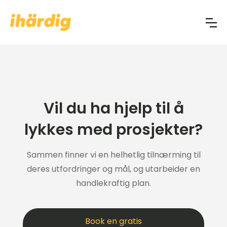
Vil du ha hjelp til å
lykkes med prosjekter?
Sammen finner vi en helhetlig tilnærming til
deres utfordringer og mål, og utarbeider en
handlekraftig plan.
Book en gratis