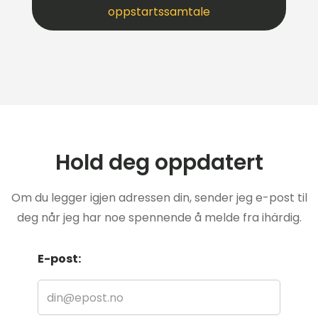
oppstartssamtale
Hold deg oppdatert
Om du legger igjen adressen din, sender jeg e-post til
deg når jeg har noe spennende å melde fra ihärdig.
E-post: