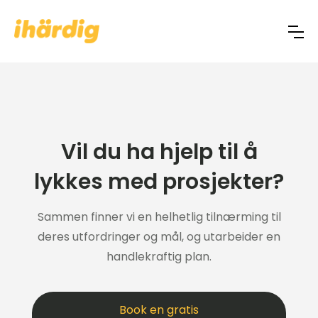
Vil du ha hjelp til å
lykkes med prosjekter?
Sammen finner vi en helhetlig tilnærming til
deres utfordringer og mål, og utarbeider en
handlekraftig plan.
Book en gratis