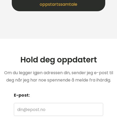
oppstartssamtale
Hold deg oppdatert
Om du legger igjen adressen din, sender jeg e-post til
deg når jeg har noe spennende å melde fra ihärdig.
E-post: