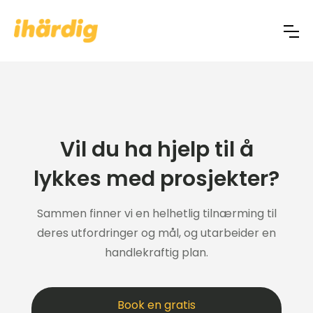
Vil du ha hjelp til å
lykkes med prosjekter?
Sammen finner vi en helhetlig tilnærming til
deres utfordringer og mål, og utarbeider en
handlekraftig plan.
Book en gratis