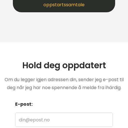
oppstartssamtale
Hold deg oppdatert
Om du legger igjen adressen din, sender jeg e-post til
deg når jeg har noe spennende å melde fra ihärdig.
E-post: